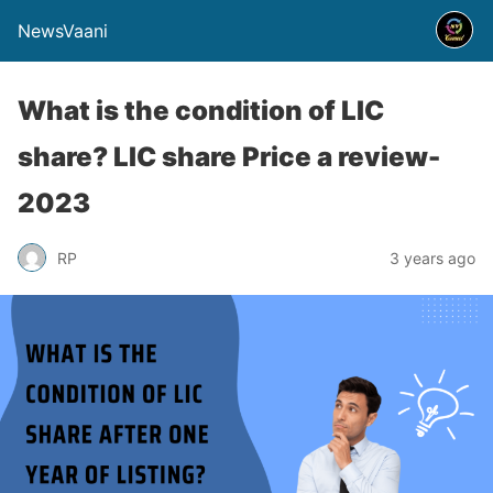
NewsVaani
What is the condition of LIC
share? LIC share Price a review-
2023
RP
3 years ago