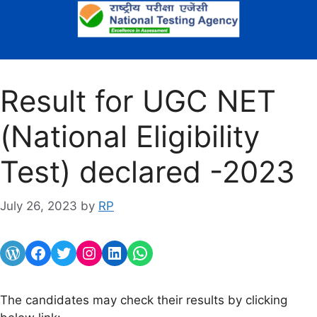
Result for UGC NET
(National Eligibility
Test) declared -2023
July 26, 2023
by
RP
WordPress
UGC NET results declared
UGC NET result
UGC NET results declared
UGC Net result declared by NTA
The candidates may check their results by clicking