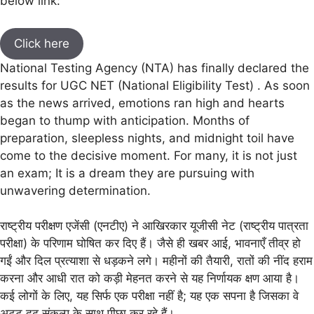
below link:
Click here
National Testing Agency (NTA) has finally declared the
results for UGC NET (National Eligibility Test) . As soon
as the news arrived, emotions ran high and hearts
began to thump with anticipation. Months of
preparation, sleepless nights, and midnight toil have
come to the decisive moment. For many, it is not just
an exam; It is a dream they are pursuing with
unwavering determination.
राष्ट्रीय परीक्षण एजेंसी (एनटीए) ने आखिरकार यूजीसी नेट (राष्ट्रीय पात्रता
परीक्षा) के परिणाम घोषित कर दिए हैं। जैसे ही खबर आई, भावनाएँ तीव्र हो
गईं और दिल प्रत्याशा से धड़कने लगे। महीनों की तैयारी, रातों की नींद हराम
करना और आधी रात को कड़ी मेहनत करने से यह निर्णायक क्षण आया है।
कई लोगों के लिए, यह सिर्फ एक परीक्षा नहीं है; यह एक सपना है जिसका वे
अटूट दृढ़ संकल्प के साथ पीछा कर रहे हैं।