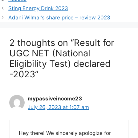
Sting Energy Drink 2023
Adani Wilmar’s share price – review 2023
2 thoughts on “Result for
UGC NET (National
Eligibility Test) declared
-2023”
mypassiveincome23
July 26, 2023 at 1:07 am
Hey there! We sincerely apologize for