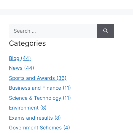
Search
for:
Categories
Blog (44)
News (44)
Sports and Awards (36)
Business and Finance (11)
Science & Technology (11)
Environment (8)
Exams and results (8)
Government Schemes (4)