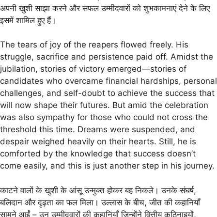
अपनी खुशी साझा करने और सफल उम्मीदवारों को शुभकामनाएं देने के लिए
इसमें शामिल हुए हैं।
The tears of joy of the reapers flowed freely. His
struggle, sacrifice and persistence paid off. Amidst the
jubilation, stories of victory emerged—stories of
candidates who overcame financial hardships, personal
challenges, and self-doubt to achieve the success that
will now shape their futures. But amid the celebration
was also sympathy for those who could not cross the
threshold this time. Dreams were suspended, and
despair weighed heavily on their hearts. Still, he is
comforted by the knowledge that success doesn’t
come easily, and this is just another step in his journey.
काटने वालों के खुशी के आंसू उन्मुक्त होकर बह निकले। उनके संघर्ष,
बलिदान और दृढ़ता का फल मिला। उल्लास के बीच, जीत की कहानियाँ
सामने आईं – उन उम्मीदवारों की कहानियाँ जिन्होंने वित्तीय कठिनाइयों,