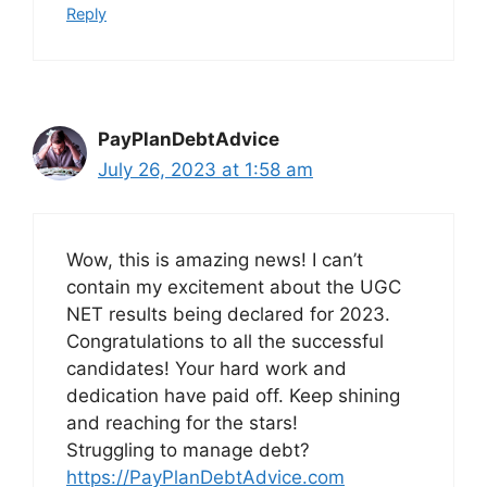
Reply
PayPlanDebtAdvice
July 26, 2023 at 1:58 am
Wow, this is amazing news! I can’t
contain my excitement about the UGC
NET results being declared for 2023.
Congratulations to all the successful
candidates! Your hard work and
dedication have paid off. Keep shining
and reaching for the stars!
Struggling to manage debt?
https://PayPlanDebtAdvice.com