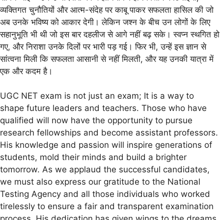
व्यक्तिगत चुनौतियों और आत्म-संदेह पर काबू पाकर सफलता हासिल की जो
अब उनके भविष्य को आकार देगी। लेकिन जश्न के बीच उन लोगों के लिए
सहानुभूति भी थी जो इस बार दहलीज से आगे नहीं बढ़ सके। स्वप्न स्थगित हो
गए, और निराशा उनके दिलों पर भारी पड़ गई। फिर भी, उन्हें इस ज्ञान से
सांत्वना मिली कि सफलता आसानी से नहीं मिलती, और यह उनकी यात्रा में
एक और कदम है।
UGC NET exam is not just an exam; It is a way to
shape future leaders and teachers. Those who have
qualified will now have the opportunity to pursue
research fellowships and become assistant professors.
His knowledge and passion will inspire generations of
students, mold their minds and build a brighter
tomorrow. As we applaud the successful candidates,
we must also express our gratitude to the National
Testing Agency and all those individuals who worked
tirelessly to ensure a fair and transparent examination
process. His dedication has given wings to the dreams