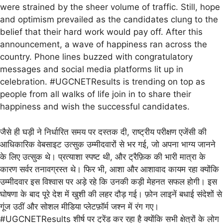
were strained by the sheer volume of traffic. Still, hope
and optimism prevailed as the candidates clung to the
belief that their hard work would pay off. After this
announcement, a wave of happiness ran across the
country. Phone lines buzzed with congratulatory
messages and social media platforms lit up in
celebration. #UGCNETResults is trending on top as
people from all walks of life join in to share their
happiness and wish the successful candidates.
जैसे ही घड़ी ने निर्धारित समय पर दस्तक दी, राष्ट्रीय परीक्षण एजेंसी की
आधिकारिक वेबसाइट उत्सुक उम्मीदवारों से भर गई, जो अपना भाग्य जानने
के लिए उत्सुक थे। प्रत्याशा स्पष्ट थी, और ट्रैफ़िक की भारी मात्रा के
कारण सर्वर तनावग्रस्त थे। फिर भी, आशा और आशावाद कायम रहा क्योंकि
उम्मीदवार इस विश्वास पर अड़े रहे कि उनकी कड़ी मेहनत सफल होगी। इस
घोषणा के बाद पूरे देश में खुशी की लहर दौड़ गई। फ़ोन लाइनें बधाई संदेशों से
गूंज उठीं और सोशल मीडिया प्लेटफ़ॉर्म जश्न में रंग गए।
#UGCNETResults शीर्ष पर ट्रेंड कर रहा है क्योंकि सभी क्षेत्रों के लोग