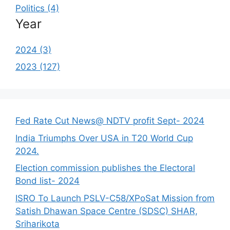
Politics (4)
Year
2024 (3)
2023 (127)
Fed Rate Cut News@ NDTV profit Sept- 2024
India Triumphs Over USA in T20 World Cup
2024.
Election commission publishes the Electoral
Bond list- 2024
ISRO To Launch PSLV-C58/XPoSat Mission from
Satish Dhawan Space Centre (SDSC) SHAR,
Sriharikota